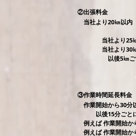
②出張料金
当社より20㎞以
当社より25
当社より30㎞以
以後5㎞ごとに
③作業時間延長料金（
作業開始から30分
以後15分ごと
例えば 作業開始から 
例えば 作業開始から 