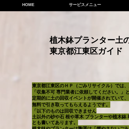
HOME
サービスメニュー
植木鉢プランター土
東京都江東区ガイド
東京都江東区のＨＰ（ごみリサイクル）では、
「収集不可 専門業者に依頼してください。」
定期的に土の回収イベントが開催されていて、1
無料で引き取ってもらえるようです。
「以下のものは回収できません
土以外の砂や石
根や草木
プランターや植木鉢
とも書いてあります。
植木鉢やプランターは陶器は「燃やさないごみ