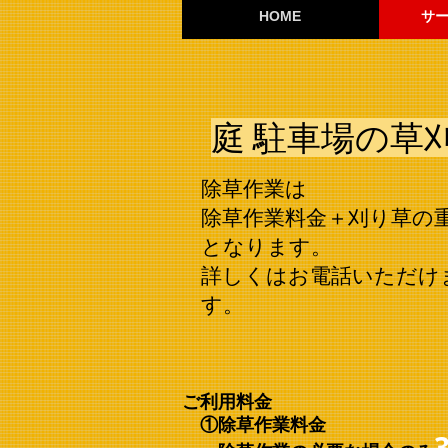
HOME
サ
庭 駐車場の草
除草作業は
除草作業料金＋刈り草の
となります。​
​詳しくはお電話いただ
す。
ご利用料金
①除草作業料金