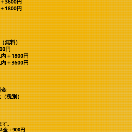
600円
800円
（無料）
0円
＋1800円
＋3600円
金
金（税別）
ます。
金＋900円