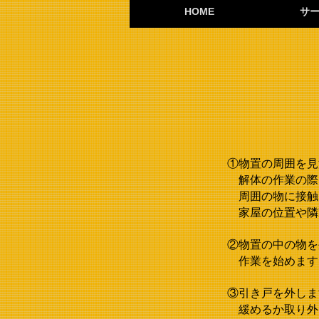
HOME
サ
①物置の周囲を見
解体の作業の際
周囲の物に接触
家屋の位置や隣
②物置の中の物を
作業を始めます
③引き戸を外しま
緩めるか取り外