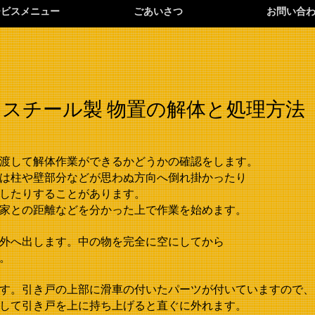
ービスメニュー
ごあいさつ
お問い合
​スチール製 物置の解体と処理方法
渡して解体作業ができるかどうかの確認をします。
は柱や壁部分などが思わぬ方向へ倒れ掛かったり
したりすることがあります。
家との距離などを分かった上で作業を始めます。
外へ出します。中の物を完全に空にしてから
。
す。引き戸の上部に滑車の付いたパーツが付いていますので、
して引き戸を上に持ち上げると直ぐに外れます。