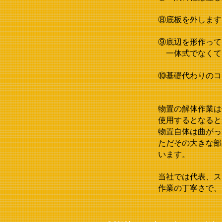
⑧底板を外します
⑨底辺を形作って
一体式でなくて
⑩基礎代わりのコ
物置の解体作業は
使用するとなると
物置自体は曲がっ
ただその大きな部
います。
当社では代表、ス
作業の丁寧さで、