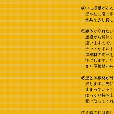
④中に棚板がある
壁や柱に引っ掛
金具を少し持ち
⑤躯体が崩れない
屋根から解体す
違いますので、
ナットかボルト
屋根材の周囲を
後にします。年
また屋根材から
⑥壁と屋根材が外
残ります。先に
止まっているも
ゆっくり持ち上
受け取ってくれ
⑦４隅の柱は差し