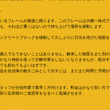
。
いるフレームが最後に残ります。このフレームは大概一体式で
も、それほど重くはないので持ち上げて場所を移動します。
ンクリートブロックを移動して久しぶりに日光を浴びた地面を
個人でもできないことはありません。解体した物置をまた別の
かなり神経を使って分解作業をしないとなりませんが、処分す
ても折れてもよいはずです。
品を自治体の粗大ごみとして出すには、まだまだ時間と手間が
タッフが分担作業で素早く片付けます。料金はかなり安い方で
回り近所様のご迷惑等をなるべく低減させます。