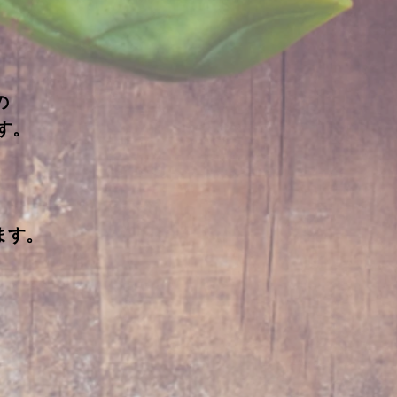
の
す。
ます。