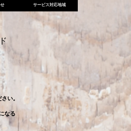
わせ
サービス対応地域
イド
ださい。
になる